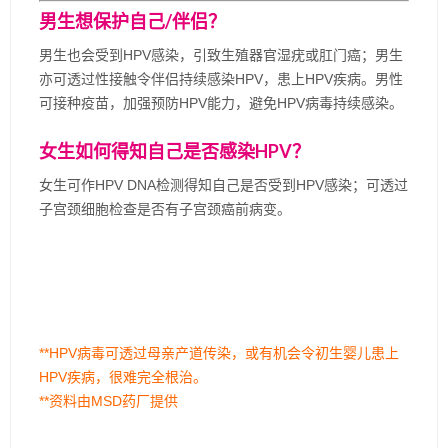
男生想保护自己/伴侣？
男生也会受到HPV感染，引致生殖器官湿疣或肛门癌；男生
亦可透过性接触令伴侣持续感染HPV，患上HPV疾病。男性
可接种疫苗，加强预防HPV能力，避免HPV病毒持续感染。
女生如何得知自己是否感染HPV？
女生可作HPV DNA检测得知自己是否受到HPV感染；可透过
子宫颈细胞检查是否有子宫颈癌前病变。
**HPV病毒可透过母亲产道传染，或有机会令初生婴儿患上
HPV疾病，很难完全根治。
**资料由MSD药厂提供