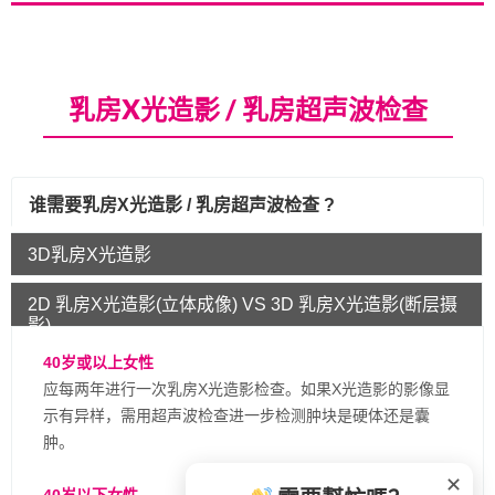
乳房X光造影 / 乳房超声波检查
谁需要乳房X光造影 / 乳房超声波检查 ?
3D乳房X光造影
2D 乳房X光造影(立体成像) VS 3D 乳房X光造影(断层摄
影)
40岁或以上女性
应每两年进行一次乳房X光造影检查。如果X光造影的影像显
示有异样，需用超声波检查进一步检测肿块是硬体还是囊
肿。
✕
40岁以下女性