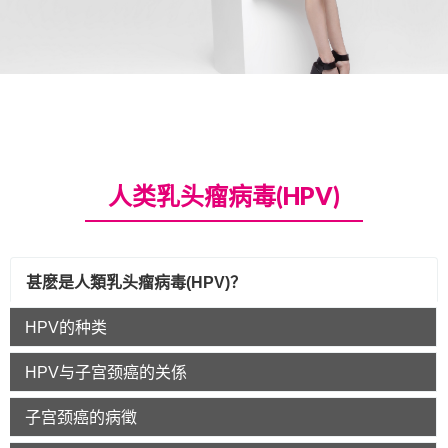
人类乳头瘤病毒(HPV)
甚麽是人類乳头瘤病毒(HPV)？
HPV的种类
HPV与子宫颈癌的关係
子宫颈癌的病徵