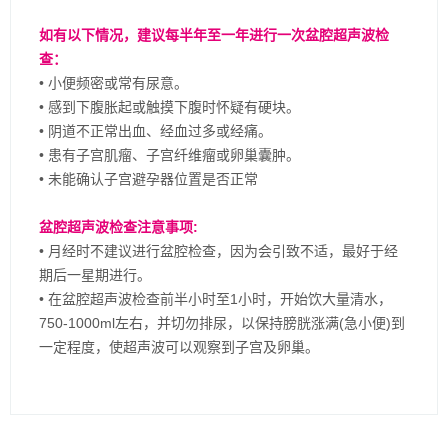
如有以下情况，建议每半年至一年进行一次盆腔超声波检
查：
• 小便频密或常有尿意。
• 感到下腹胀起或触摸下腹时怀疑有硬块。
• 阴道不正常出血、经血过多或经痛。
• 患有子宫肌瘤、子宫纤维瘤或卵巢囊肿。
• 未能确认子宫避孕器位置是否正常
盆腔超声波检查注意事项:
• 月经时不建议进行盆腔检查，因为会引致不适，最好于经
期后一星期进行。
• 在盆腔超声波检查前半小时至1小时，开始饮大量清水，
750-1000ml左右，并切勿排尿，以保持膀胱涨满(急小便)到
一定程度，使超声波可以观察到子宫及卵巢。