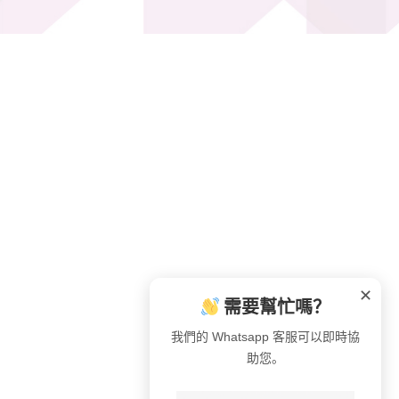
✕
需要幫忙嗎？
我們的 Whatsapp 客服可以即時協
助您。