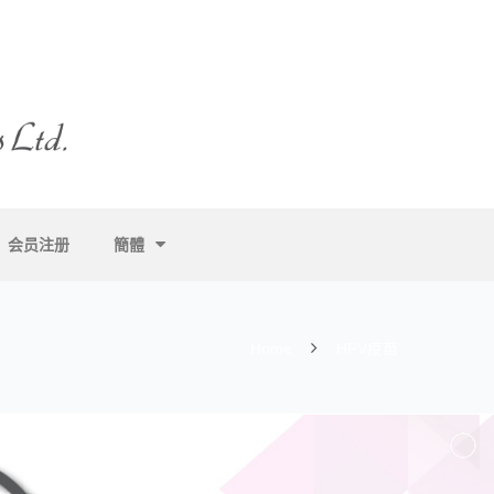
会员注册
簡體
Home
HPV疫苗