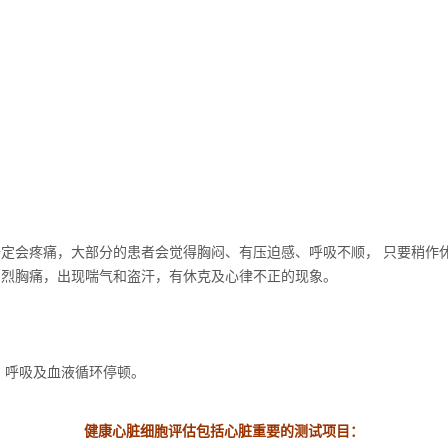
一定会疼痛，大部分的患者会觉得胸闷、有压迫感、呼吸不顺， 只要稍作
剧烈胸痛，出现喘气和盗汗，有休克及心律不正的现象。
，呼吸及血液循环停顿。
健康心脏细胞评估包括心脏重要的测试项目
：