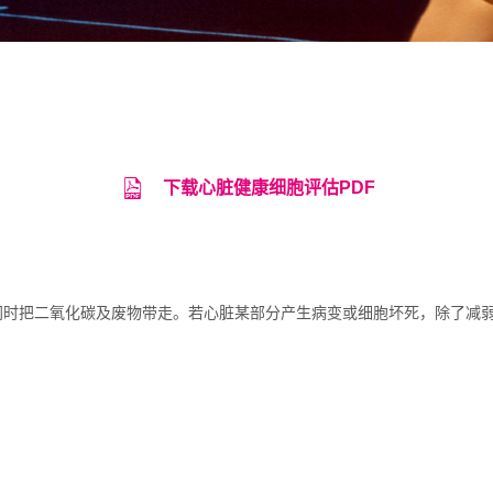
下载心脏健康细胞评估PDF
同时把二氧化碳及废物带走。
若心
脏某部分产生病变或细胞坏死，除了减