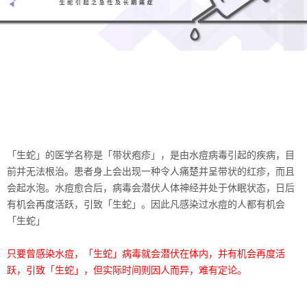
「生蛇」的医学名称是「带状疱疹」，是由水痘病毒引起的疾病，目
前并无法根治。
患者身上会出现一种令人痛楚并呈带状的红疹，而且
会起水泡。
水痘愈合后，病毒会潜伏人体神经并处于休眠状态，日后
有机会再度活跃，引致「生蛇」。
因此凡感染过水痘的人都有机会
「生蛇」
只要曾感染水痘，「生蛇」病毒就会潜伏在体内，并有机会再度活
跃，引致「生蛇」，但实际时间则因人而异，难有定论。