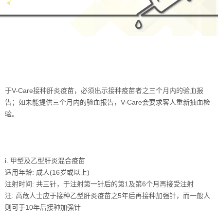
于V-Care接种肝炎疫苗，必须出示接种疫苗者之三个月内的验血报
告；如未能提供三个月内的验血报告，V-Care会要求客人重新抽血检
验。
i. 甲型及乙型肝炎混合疫苗
适用年龄: 成人(16岁或以上)
注射时间: 共三针，于注射第一针后的第1及第6个月再接受注射
注: 高危人士应于接种乙型肝炎疫苗之5年后再接种加强针，而一般人
则可于10年后接种加强针