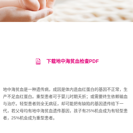
下载地中海贫血检查PDF
地中海贫血是一种遗传病，成因是体内造血红蛋白的基因不正常，生
产不足血红蛋白。
重型患者可于婴儿时期夭折；或需要终生依赖输血
与治疗。
轻型患者则全无病征，却可能把有缺陷的基因遗传给下一
代，若父母均有地中海贫血遗传基因，孩子有25%机会成为有轻型患
者，25%机会成为重型患者。