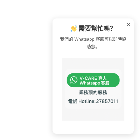
✕
需要幫忙嗎？
我們的 Whatsapp 客服可以即時協
助您。